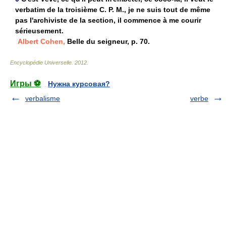
verbatim de la troisième C. P. M., je ne suis tout de même
pas l'archiviste de la section, il commence à me courir
sérieusement.
Albert Cohen,
Belle du seigneur, p. 70.
Encyclopédie Universelle
.
2012
.
Игры ⚽
Нужна курсовая?
verbalisme
verbe